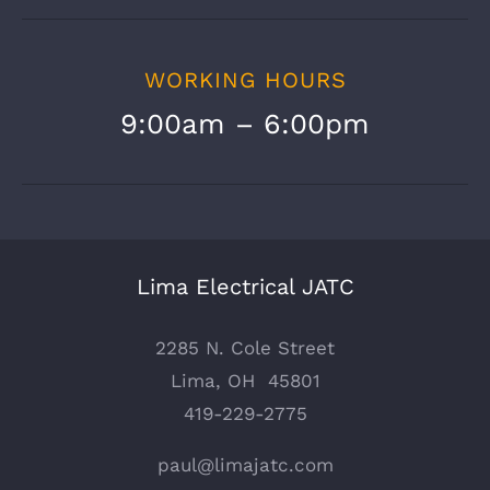
WORKING HOURS
9:00am – 6:00pm
Lima Electrical JATC
2285 N. Cole Street
Lima, OH 45801
419-229-2775
paul@limajatc.com