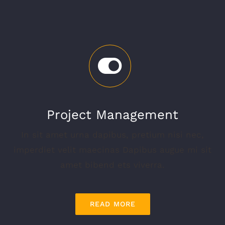
Project Management
In sit amet urna dapibus, pretium nisi nec,
imperdiet velit maecinas Dapibus augue mi sit
amet bibend ets viverra.
READ MORE