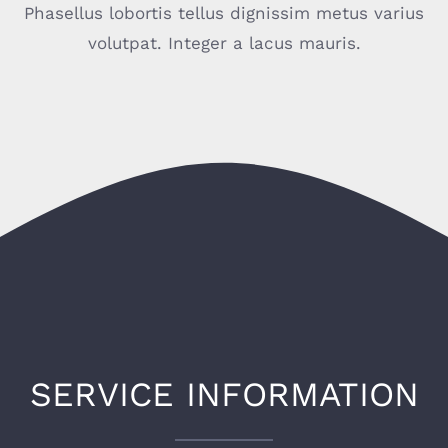
Phasellus lobortis tellus dignissim metus varius
volutpat. Integer a lacus mauris.
SERVICE INFORMATION