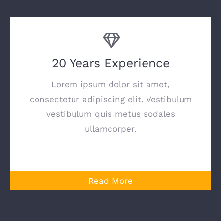
20 Years Experience
Lorem ipsum dolor sit amet,
consectetur adipiscing elit. Vestibulum
vestibulum quis metus sodales
ullamcorper.
Read More