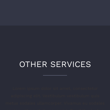
OTHER SERVICES
Lorem ipsum dolor sit amet, consectetur
adipiscing elit. Vestibulum vestibulum quis
metus sodales ullamcorper. Vivamus eu sodales