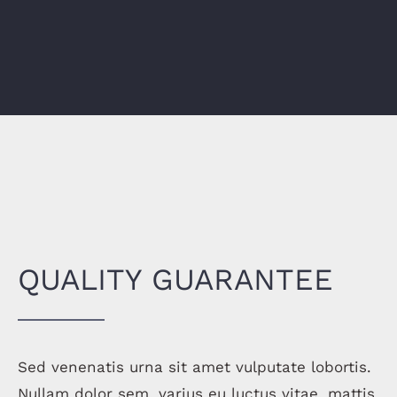
QUALITY GUARANTEE
Sed venenatis urna sit amet vulputate lobortis.
Nullam dolor sem, varius eu luctus vitae, mattis