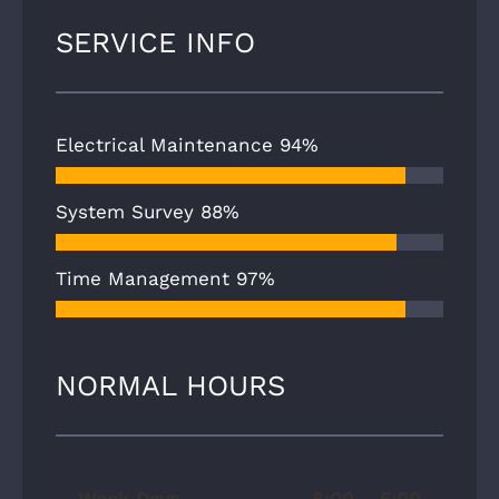
SERVICE INFO
Electrical Maintenance
94%
System Survey
88%
Time Management
97%
NORMAL HOURS