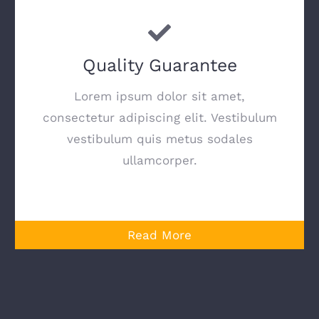
Quality Guarantee
Lorem ipsum dolor sit amet,
consectetur adipiscing elit. Vestibulum
vestibulum quis metus sodales
ullamcorper.
Read More