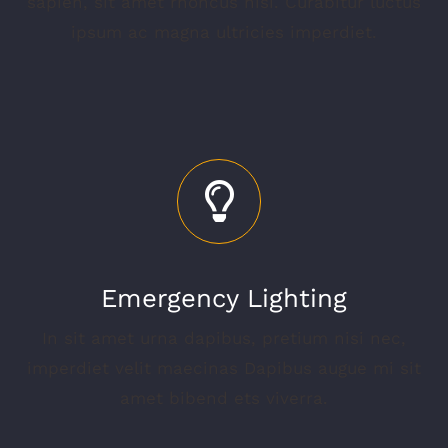
sapien, sit amet rhoncus nisi. Curabitur luctus
ipsum ac magna ultricies imperdiet.
Emergency Lighting
In sit amet urna dapibus, pretium nisi nec,
imperdiet velit maecinas Dapibus augue mi sit
amet bibend ets viverra.