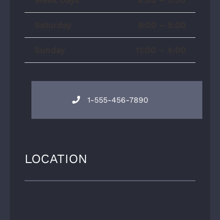
Week Days
8:00 – 5:00
Saturday
9:00 – 5:00
Sunday
11:00 – 4:00
1-555-456-7890
LOCATION